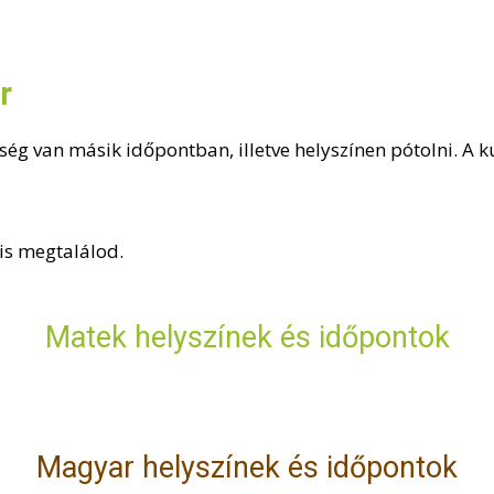
r
ég van másik időpontban, illetve helyszínen pótolni. A 
is megtalálod.
Matek helyszínek és időpontok
Magyar helyszínek és időpontok