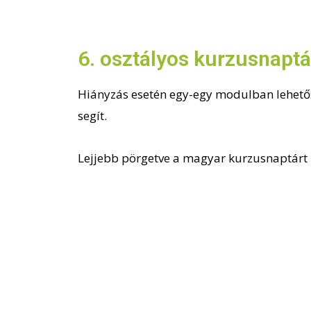
6. osztályos kurzusnaptá
Hiányzás esetén egy-egy modulban lehetős
segít.
Lejjebb pörgetve a magyar kurzusnaptárt 