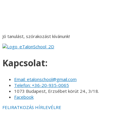
Jó tanulást, szórakozást kívánunk!
Kapcsolat:
Email: etalonschool@gmail.com
Telefon: +36-20-935-0065
1073 Budapest, Erzsébet körút 24., 3/18.
Facebook
FELIRATKOZÁS HÍRLEVÉLRE