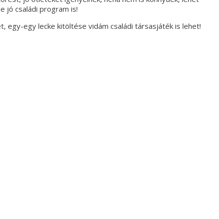
 jó családi program is!
, egy-egy lecke kitöltése vidám családi társasjáték is lehet!