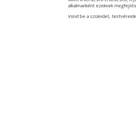
alkalmanként ezeknek megfejtése
Vond be a szüleidet, testvéreidet