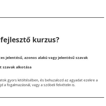
fejlesztő kurzus?
es jelentésű, azonos alakú vagy jelentésű szavak
t szavak alkotása
datok gyors kitöltésében, és behuzalozd az agyadat ezekre a
a fogalmazásnál, vagy a szóbeli felvételin is.