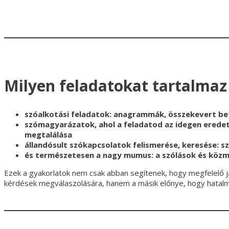
Milyen feladatokat tartalmaz
szóalkotási feladatok: anagrammák, összekevert be
szómagyarázatok, ahol a feladatod az idegen eredet
megtalálása
állandósult szókapcsolatok felismerése, keresése: 
és természetesen a nagy mumus: a szólások és közm
Ezek a gyakorlatok nem csak abban segítenek, hogy megfelelő j
kérdések megválaszolására, hanem a másik előnye, hogy hatalmas 