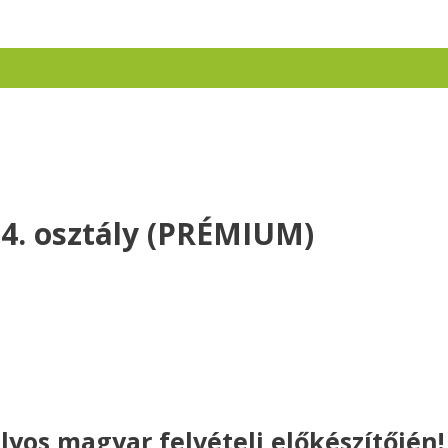
 4. osztály (PRÉMIUM)
lyos magyar felvételi előkészítőjén!