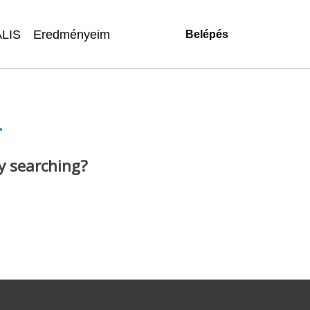
LIS
Eredményeim
Belépés
.
ry searching?