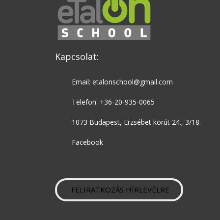
Kapcsolat:
Email: etalonschool@gmail.com
Telefon: +36-20-935-0065
1073 Budapest, Erzsébet körút 24., 3/18.
Facebook
FELIRATKOZÁS HÍRLEVÉLRE