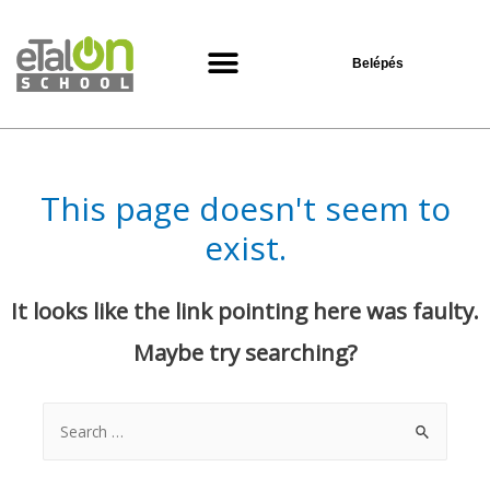
Belépés
Oktatási központ
This page doesn't seem to
exist.
It looks like the link pointing here was faulty.
Maybe try searching?