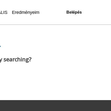
LIS
Eredményeim
Belépés
.
ry searching?