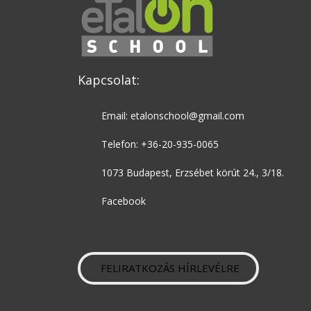
Kapcsolat:
Email: etalonschool@gmail.com
Telefon: +36-20-935-0065
1073 Budapest, Erzsébet körút 24., 3/18.
Facebook
FELIRATKOZÁS HÍRLEVÉLRE