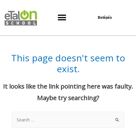
Belépés
Oktatási központ
This page doesn't seem to
exist.
It looks like the link pointing here was faulty.
Maybe try searching?