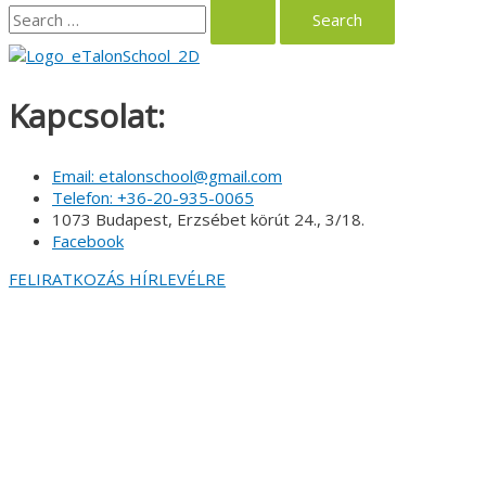
Search
for:
Kapcsolat:
Email: etalonschool@gmail.com
Telefon: +36-20-935-0065
1073 Budapest, Erzsébet körút 24., 3/18.
Facebook
FELIRATKOZÁS HÍRLEVÉLRE