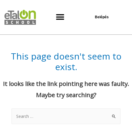
Belépés
Oktatási központ
This page doesn't seem to
exist.
It looks like the link pointing here was faulty.
Maybe try searching?