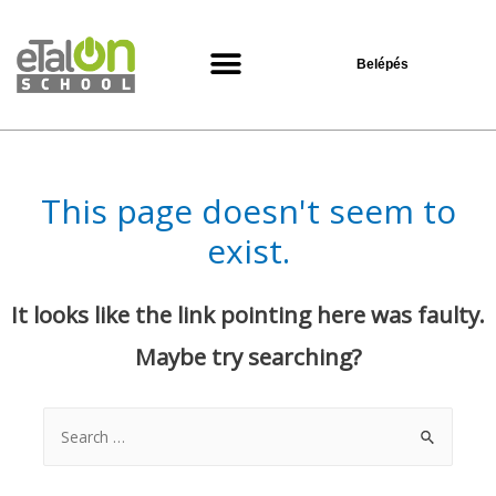
Belépés
Oktatási központ
This page doesn't seem to
exist.
It looks like the link pointing here was faulty.
Maybe try searching?