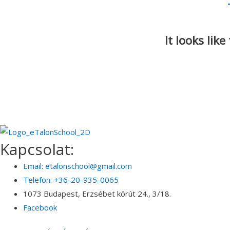
It looks lik
Kapcsolat:
Email: etalonschool@gmail.com
Telefon: +36-20-935-0065
1073 Budapest, Erzsébet körút 24., 3/18.
Facebook