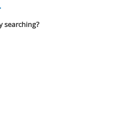
.
ry searching?