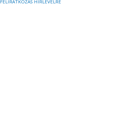
FELIRATKOZÁS HÍRLEVÉLRE