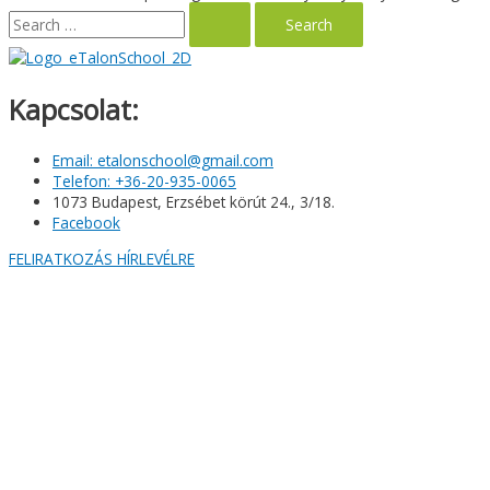
Search
for:
Kapcsolat:
Email: etalonschool@gmail.com
Telefon: +36-20-935-0065
1073 Budapest, Erzsébet körút 24., 3/18.
Facebook
FELIRATKOZÁS HÍRLEVÉLRE