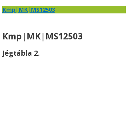
Kmp|MK|MS12503
Kmp|MK|MS12503
Jégtábla 2.