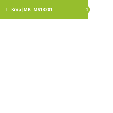
Kmp|MK|MS13201
Kmp|MK|MS13201
Művészet