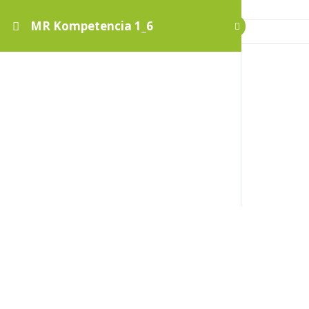
MR Kompetencia 1_6
MR Kompetencia 1_6