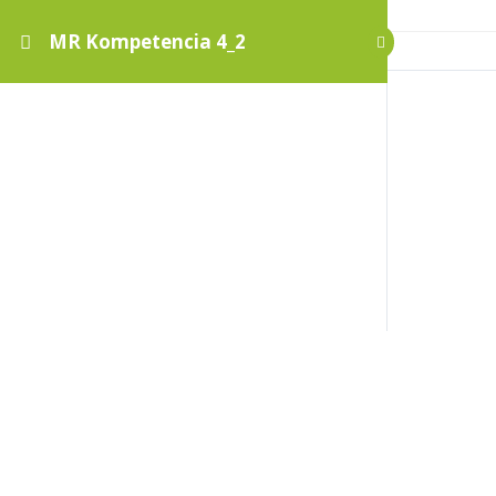
MR Kompetencia 4_2
MR Kompetencia 4_2