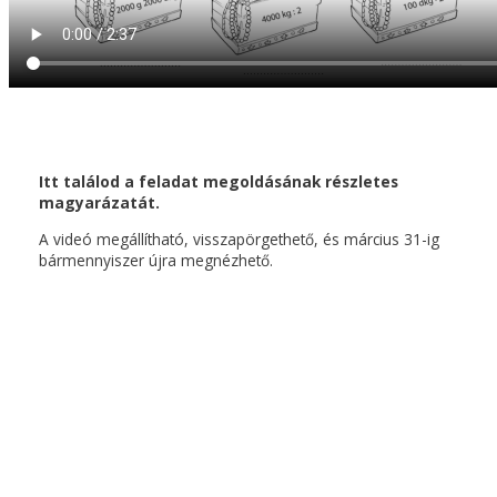
Itt találod a feladat megoldásának részletes
magyarázatát.
A videó megállítható, visszapörgethető, és március 31-ig
bármennyiszer újra megnézhető.