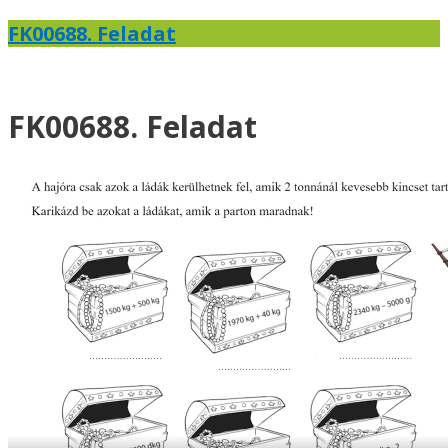
FK00688. Feladat
FK00688. Feladat