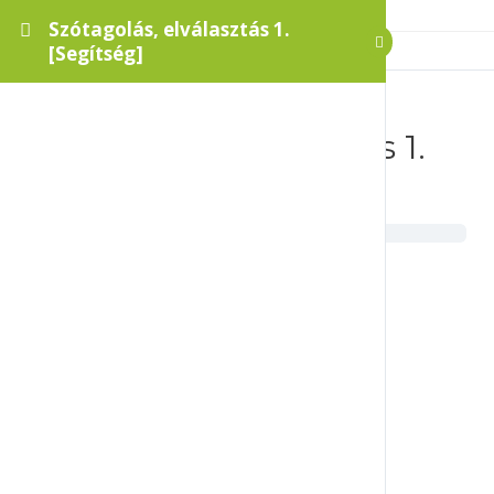
Szótagolás, elválasztás 1.
[Segítség]
Szótagolás, elválasztás 1.
[Segítség]